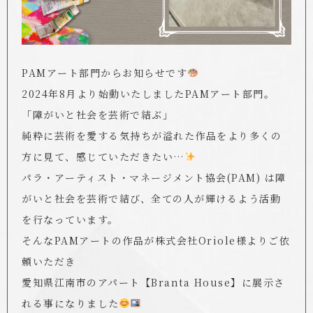
PAMアート部門からお知らせです
2024年8月より始動いたしましたPAMアート部門。
「障がいと社会を芸術で結ぶ」
純粋に芸術を愛する気持ちが溢れた作品をより多くの
方に見て、感じていただきたい…
パラ・アーティスト・マネージメント協会(PAM) は障
がいと社会を芸術で結び、全ての人が輝けるよう活動
を行なっています。
そんなPAMアートの作品が株式会社Oriole様よりご依
頼いただき
愛知県江南市のアパート【Branta House】に展示さ
れる事になりました