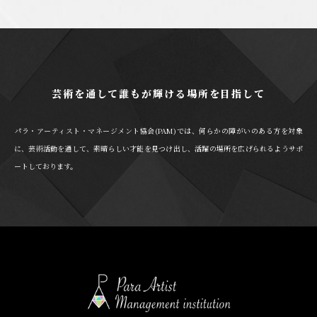
芸術を通して誰もが輝ける場所を目指して
パラ・アーティスト・マネージメント協会(PAM)では、何らかの障がいのある方を対象
に、芸術活動を通して、素晴らしい才能を見つけ出し、活躍の場所を広げられるようサポ
ートしております。