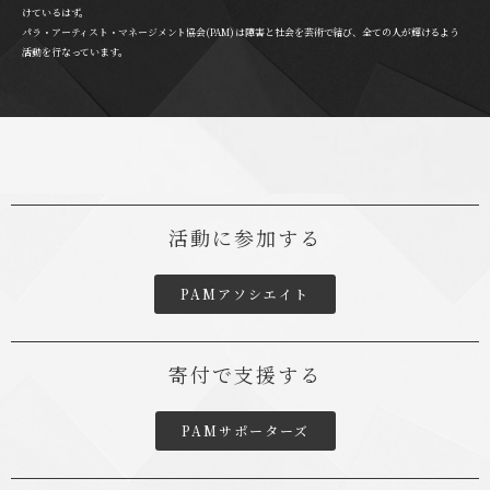
けているはず。
パラ・アーティスト・マネージメント協会(PAM) は障害と社会を芸術で結び、全ての人が輝けるよう
活動を行なっています。
活動に参加する
PAMアソシエイト
寄付で支援する
PAMサポーターズ