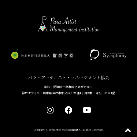
パラ・アーティスト・マネージメント協会
本部：愛知県一宮市時之島妙光寺6-1
神戸オフィス：兵庫県神戸市中央区山本通4丁目9番15号松田ビル1階
Copyright © para artist management All Rights Reserved.