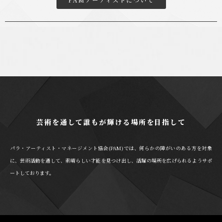
芸術を通して誰もが輝ける場所を目指して
パラ・アーティスト・マネージメント協会(PAM)では、何らかの障がいのある方を対象
に、芸術活動を通して、素晴らしい才能を見つけ出し、活躍の場所を広げられるようサポ
ートしております。