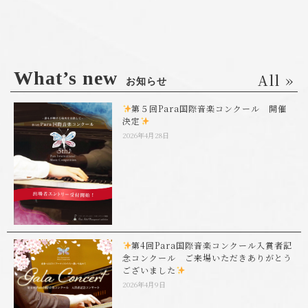
What’s new
All »
お知らせ
第５回Para国際音楽コンクール 開催
決定
2026年4月28日
第4回Para国際音楽コンクール入賞者記
念コンクール ご来場いただきありがとう
ございました
2026年4月9日