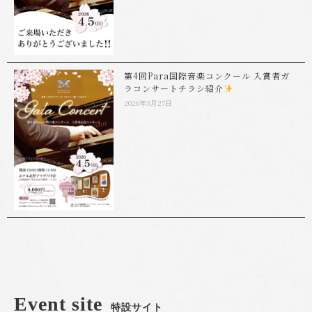
第4回Para国際音楽コンクール 入賞者ガ
ラコンサートチラシ紹介
2026年3月27日
Event site
特設サイト