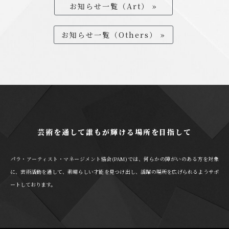
お知らせ一覧（Art） »
お知らせ一覧（Others） »
芸術を通して誰もが輝ける場所を目指して
パラ・アーティスト・マネージメント協会(PAM)では、何らかの障がいのある方を対象
に、芸術活動を通して、素晴らしい才能を見つけ出し、活躍の場所を広げられるようサポ
ートしております。