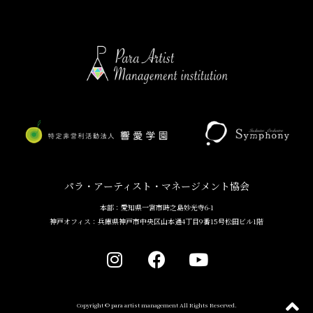
パラ・アーティスト・マネージメント協会
本部：愛知県一宮市時之島妙光寺6-1
神戸オフィス：兵庫県神戸市中央区山本通4丁目9番15号松田ビル1階
Copyright © para artist management All Rights Reserved.