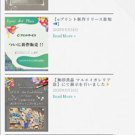
【eプリント新作リリース告知
】
2025年9月14日
Read More »
【無印良品 マルエイガレリア
店】にて展示を行いました
2025年5月23日
Read More »