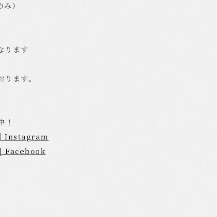
のみ）
なります
おります。
中！
stagram
acebook