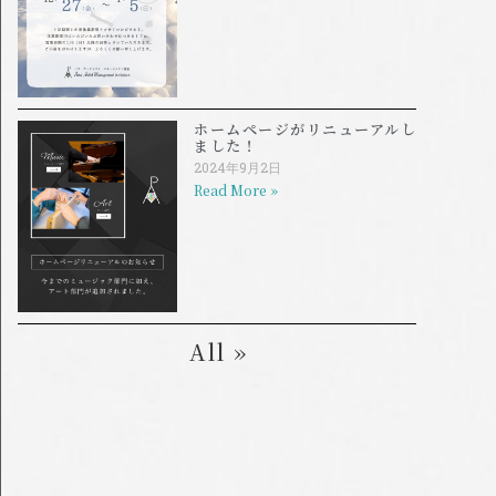
ホームページがリニューアルし
ました！
2024年9月2日
Read More »
All »