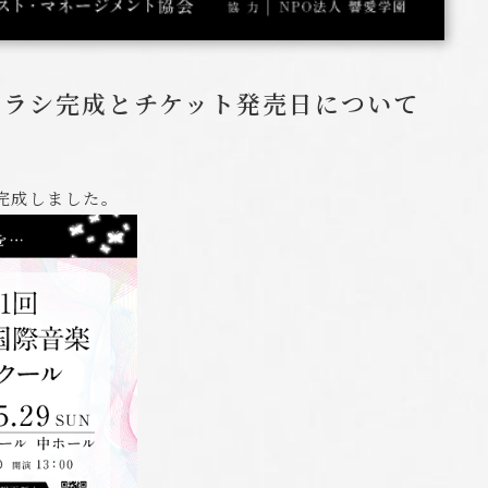
チラシ完成とチケット発売日について
が完成しました。