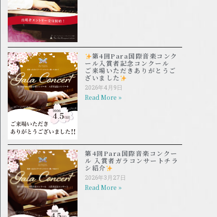
第4回Para国際音楽コンク
ール入賞者記念コンクール
ご来場いただきありがとうご
ざいました
2026年4月9日
Read More »
第4回Para国際音楽コンクー
ル 入賞者ガラコンサートチラ
シ紹介
2026年3月27日
Read More »