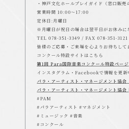
・神戸文化ホールプレイガイド（窓口販売
営業時間 10:00～17:00
定休日:月曜日
※月曜日が祝日の場合は翌平日がお休みに
TEL 078-351-3349 / FAX 078-351-3121
皆様のご応募・ご来場を心よりお待ちして
コンクール特設サイトはこちら
第1回 Para国際音楽コンクール特設ページ
インスタグラム・Facebookで情報を更新
パラ・アーティスト・マネージメント協会｜In
パラ・アーティスト・マネージメント協会 | F
#PAM
#パラアーティスト #マネジメント
#ミュージック #音楽
#コンクール