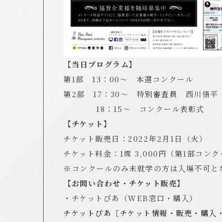
【当日プログラム】
第1部 13：00～ 本選コンクール
第2部 17：30～ 特別審査員 西川悟
18：15～ コンクール表彰式
【チケット】
チケット販売日：2022年2月1日（火）
チケット料金：1席 3,000円（第1部コン
※コンクールのみ未就学の方は入場不可と
【お問い合わせ・チケット販売】
・チケットぴあ（WEB窓口・購入）
チケットぴあ［チケット情報・販売・購入・