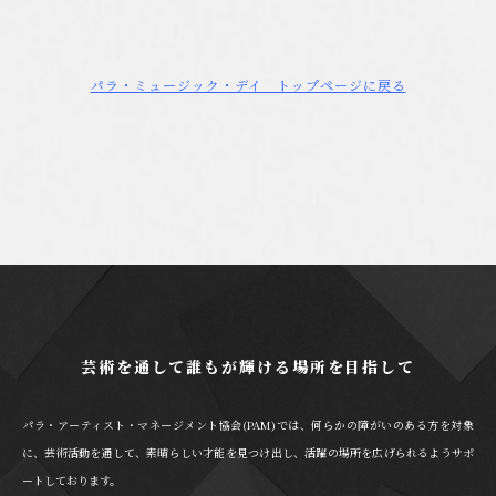
パラ・ミュージック・デイ トップページに戻る
芸術を通して誰もが輝ける場所を目指して
パラ・アーティスト・マネージメント協会(PAM)では、何らかの障がいのある方を対象
に、芸術活動を通して、素晴らしい才能を見つけ出し、活躍の場所を広げられるようサポ
ートしております。