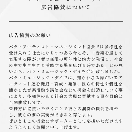
広告協賛について
広告協賛のお願い
パラ・アーティスト・マネージメント協会では多様性を
受け入れる社会になりつつある今こそ、「音楽を通して
表現する障がい者の無限の可能性と魅力を発信し、社会
の中で生き生きと活躍する場を広げる時である」との思
いから、パラ・ミュージック・デイを発足致しました。
パラ・ミュージック・デイでは、知られざる障がい者ア
ーティスト達を発掘・育成・発信、彼らの特性や個性を
活かした音楽活動や講演会などの機会を創造していく事
により、多様性のある社会の実現に貢献する事を目的と
し開催致します。
皆様方に協賛いただくことで彼らの演奏の機会を増や
し、彼らの夢の実現ができると存じます。
ぜひともこの機会にサポーターとして応援いただけます
ようよろしくお願い申し上げます。