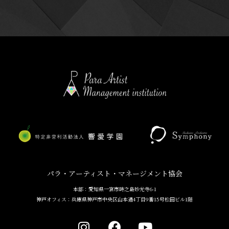
パラ・アーティスト・マネージメント協会
本部：愛知県一宮市時之島妙光寺6-1
神戸オフィス：兵庫県神戸市中央区山本通4丁目9番15号松田ビル1階