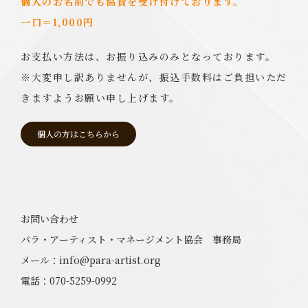
個人のお名前でも協賛を受け付けております。
一口＝1,000円
お支払い方法は、お振り込みのみとなっております。
※大変申し訳ありませんが、振込手数料はご負担いただ
きますようお願い申し上げます。
個人の方はこちらから
お問い合わせ
パラ・アーティスト・マネージメント協会 事務局
メール：info@para-artist.org
電話：070-5259-0992