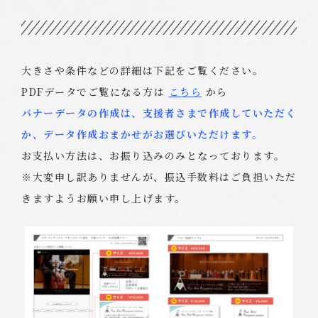
大きさや条件などの詳細は下記をご覧ください。
PDFデータでご覧になる方は
こちら
から
バナーデータの作成は、支援者さまで作成していただく
か、データ作成おまかせがお選びいただけます。
お支払い方法は、お振り込みのみとなっております。
※大変申し訳ありませんが、振込手数料はご負担いただ
きますようお願い申し上げます。