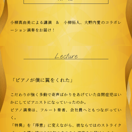
小柳真由美による講演 & 小柳拓人、大野内愛のコラボレ
ーション演奏をお届け！
Lecture
「ピアノが僕に翼をくれた」
こだわりが強く多動で奇声ばかりをあげていた自閉症児はい
かにしてピアニストになっていったのか。
ピアノ演奏は、フルート奏者、会社員へともつながってい
く。
「特異」を「得意」に変えながら、彼ならではのストライク