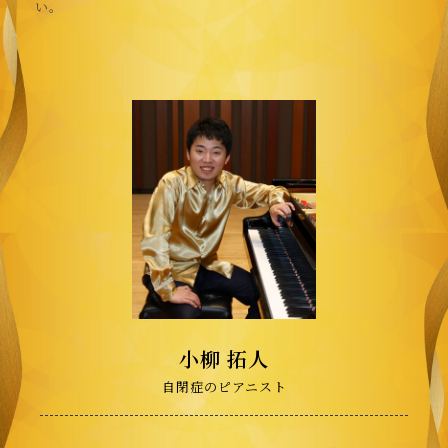
い。
小柳 拓人
自閉症のピアニスト