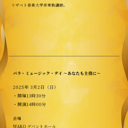
リザベト音楽大学非常勤講師。
パラ・ミュージック・デイ 〜あなたも主役に〜
2025年 3月2日（日）
・開場13時30分
・開演14時00分
会場
WAKO ゲバントホール