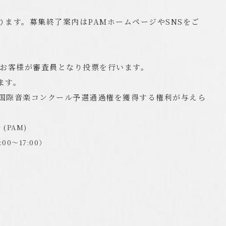
ます。募集終了案内はPAMホームページやSNSをご
るお客様が審査員となり投票を行います。
ます。
a国際音楽コンクール予選通過権を獲得する権利が与えら
(PAM)
:00～17:00）