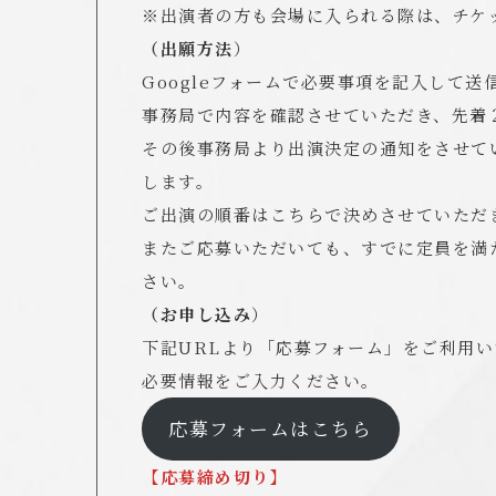
※出演者の方も会場に入られる際は、チケ
（出願方法
）
Googleフォームで必要事項を記入して送
事務局で内容を確認させていただき、先着
その後事務局より出演決定の通知をさせて
します。
ご出演の順番はこちらで決めさせていただ
またご応募いただいても、すでに定員を満
さい。
（お申し込み
）
下記URLより「応募フォーム」をご利用い
必要情報をご入力ください。
応募フォームはこちら
【応募締め切り】