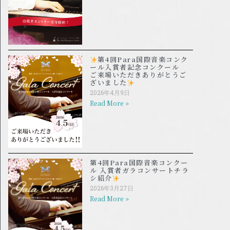
第4回Para国際音楽コンク
ール入賞者記念コンクール
ご来場いただきありがとうご
ざいました
2026年4月9日
Read More »
第4回Para国際音楽コンクー
ル 入賞者ガラコンサートチラ
シ紹介
2026年3月27日
Read More »