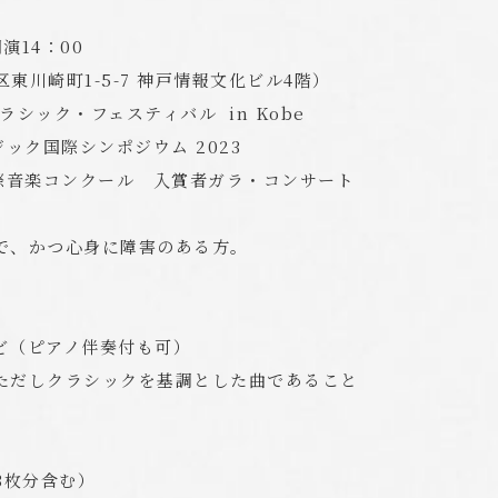
演14：00
川崎町1-5-7 神戸情報文化ビル4階）
クラシック・フェスティバル in Kobe
ジック国際シンポジウム 2023
a国際音楽コンクール 入賞者ガラ・コンサート
で、かつ心身に障害のある方。
ど（ピアノ伴奏付も可）
ただしクラシックを基調とした曲であること
3枚分含む）