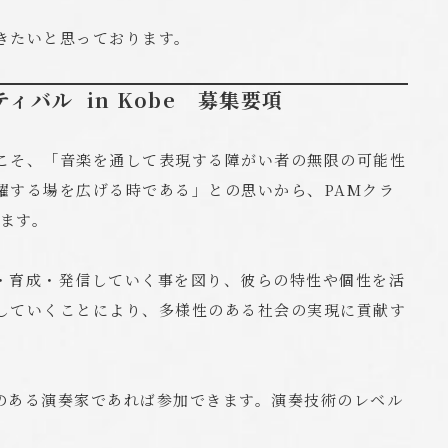
きたいと思っております。
ィバル in Kobe 募集要項
こそ、「音楽を通して表現する障がい者の無限の可能性
躍する場を広げる時である」との思いから、PAMクラ
します。
・育成・発信していく事を図り、彼らの特性や個性を活
していくことにより、多様性のある社会の実現に貢献す
のある演奏家であれば参加できます。演奏技術のレベル