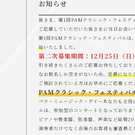
お知らせ
皆さま、第1回PAMクラシック・フェステ
ご応募していただいた皆さまに当日お会い
第1回PAMクラシック・フェスティバルは
始
いたしました。
第二次募集期間：12月25日（日
引き続きたくさんのご応募お待ちしており
なお数名しか空きがないため、
定員になり
ご検討されている方はお早めにご応募くだ
PAMクラシック・フェスティバ
パラ・ミュージック・デイ〜あなたも主役
ルは、参加型のコンサートとなっておりま
ピアノや管楽器、弦楽器、声楽など総勢2
演奏者だけでなく会場のお客様も審査員と