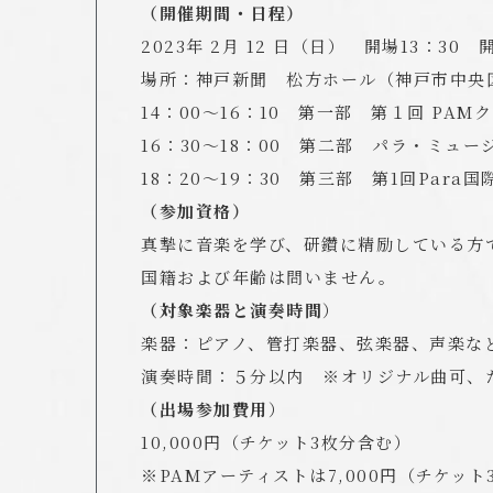
（開催期間・日程）
2023年 2月 12 日（日）
開場13：30 開
場所：神戸新聞 松方ホール（神戸市中央区東
14：00～16：10 第一部 第１回 PAM
16：30～18：00 第二部 パラ・ミュー
18：20～19：30 第三部 第1回Par
（参加資格）
真摯に音楽を学び、研鑽に精励している方
国籍および年齢は問いません。
（対象楽器と演奏時間
）
楽器：ピアノ、管打楽器、弦楽器、声楽な
演奏時間：５分以内 ※オリジナル曲可、
（出場参加費用
）
10,000円（チケット3枚分含む）
※PAMアーティストは7,000円（チケット