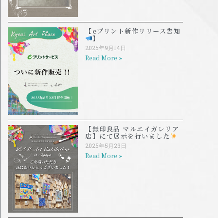
【eプリント新作リリース告知
】
2025年9月14日
Read More »
【無印良品 マルエイガレリア
店】にて展示を行いました
2025年5月23日
Read More »