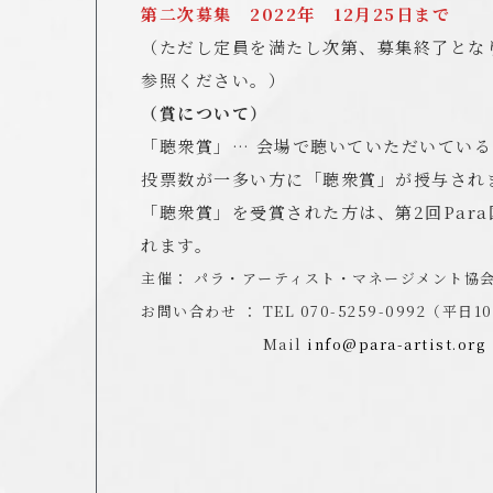
第二次募集
2022年 12月25日まで
（ただし定員を満たし次第、募集終了となり
参照ください。）
（賞について）
「聴衆賞」… 会場で聴いていただいてい
投票数が一多い方に「聴衆賞」が授与され
「聴衆賞」を受賞された方は、第2回Par
れます。
主催： パラ・アーティスト・マネージメント協会 
お問い合わせ ： TEL 070-5259-0992（平日10
Mail
info@para-artist.org