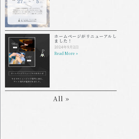
ホームページがリニューアルし
ました！
2024年9月2日
Read More »
All »