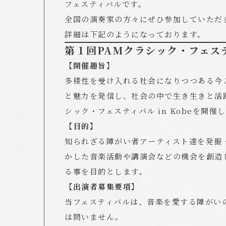
フェスティバルです。
全国の演奏家の方々にぜひ参加していただ
詳細は下記のようになっております。
第１回PAMクラシック・フェステ
【開催趣旨】
多様性を受け入れる社会になりつつある今
と魅力を発信し、社会の中で生き生きと活
シック・フェスティバル in Kobeを開催
【目的】
知られざる障がい者アーティスト達を発掘
かした音楽活動や講演会などの機会を創造
る事を目的とします。
【出演者募集要項】
当フェスティバルは、音楽を愛する障がい
は問いません。